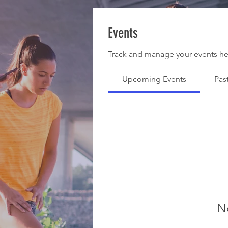
Events
Track and manage your events he
Upcoming Events
Pas
N