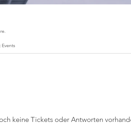
re.
t Events
och keine Tickets oder Antworten vorhand