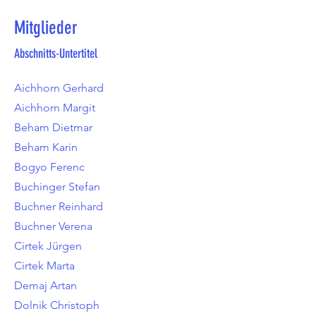
Mitglieder
Abschnitts-Untertitel
Aichhorn Gerhard
Aichhorn Margit
Beham Dietmar
Beham Karin
Bogyo Ferenc
Buchinger Stefan
Buchner Reinhard
Buchner Verena
Cirtek Jürgen
Cirtek Marta
Demaj Artan
Dolnik Christoph