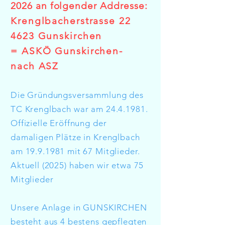
2026 an folgender Addresse:
Krenglbacherstrasse 22
4623 Gunskirchen
= ASKÖ Gunskirchen-
nach ASZ
Die Gründungsversammlung des
TC Krenglbach war am
24.4.1981
.
Offizielle Eröffnung der
damaligen Plätze in Krenglbach
am
19.9.1981
mit 67 Mitglieder.
Aktuell (2025) haben wir etwa 75
Mitglieder
Unsere Anlage in GUNSKIRCHEN
besteht aus 4 bestens gepflegten