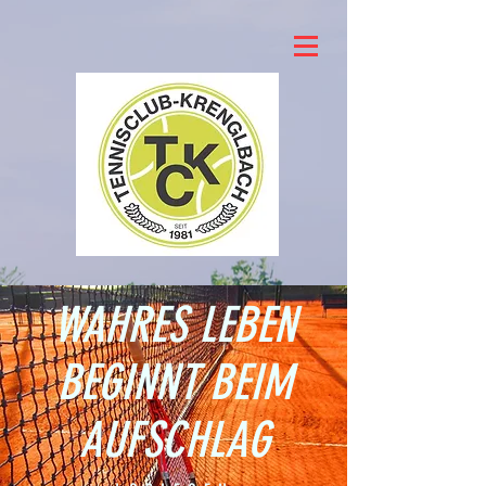
WAHRES LEBEN
BEGINNT BEIM
AUFSCHLAG